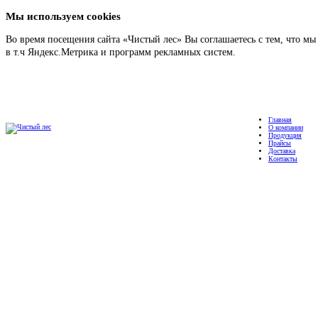
Мы используем cookies
Во время посещения сайта «Чистый лес» Вы соглашаетесь с тем, что м
в т.ч Яндекс.Метрика и программ рекламных систем.
Подробнее
Главная
О компании
Продукция
Прайсы
Доставка
Контакты