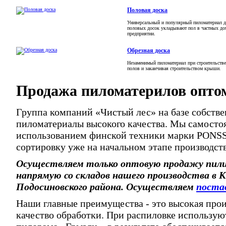
Половая доска
Универсальный и популярный пиломатериал дл
половых досок укладывают пол в частных дом
предприятии.
Обрезная доска
Незаменимый пиломатериал при строительстве
полов и заканчивая строительством крыши.
Продажа пиломатерилов оптом
Группа компаний «Чистый лес» на базе собстве
пиломатериалы высокого качества. Мы самостоя
использованием финской техники марки PONSSE
сортировку уже на начальном этапе производств
Осуществляем только оптовую продажу пили
напрямую со складов нашего производства в К
Подосиновского района. Осуществляем
постав
Наши главные преимущества - это высокая про
качество обработки. При распиловке используют