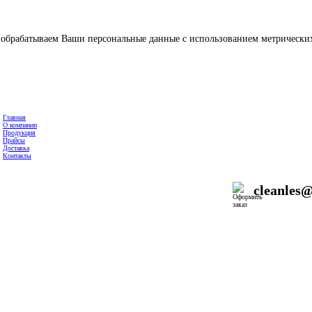
ы обрабатываем Ваши персональные данные с использованием метрически
Главная
О компании
Продукция
Прайсы
Доставка
Контакты
cleanles