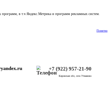
х программ, в т.ч Яндекс.Метрика и программ рекламных систем.
Понятно
@yandex.ru
+7 (922) 957-21-90
Кировская обл, село Утманово